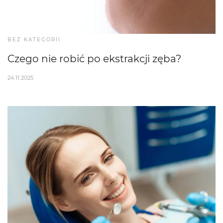
BEZ KATEGORII
Czego nie robić po ekstrakcji zęba?
24.11.2025