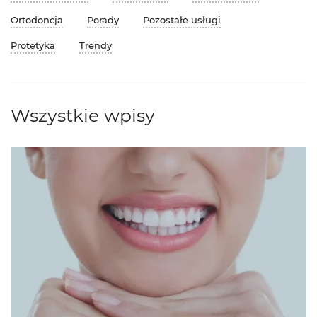
Ortodoncja
Porady
Pozostałe usługi
Protetyka
Trendy
Wszystkie wpisy