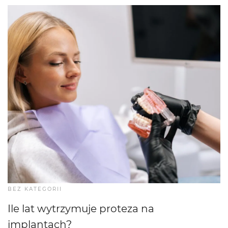
BEZ KATEGORII
Ile lat wytrzymuje proteza na
implantach?