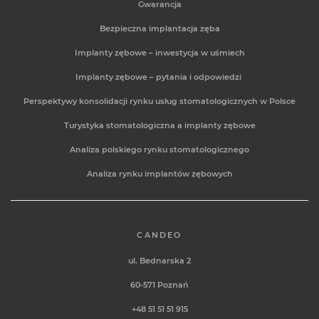
Gwarancja
Bezpieczna implantacja zęba
Implanty zębowe – inwestycja w uśmiech
Implanty zębowe – pytania i odpowiedzi
Perspektywy konsolidacji rynku usług stomatologicznych w Polsce
Turystyka stomatologiczna a implanty zębowe
Analiza polskiego rynku stomatologicznego
Analiza rynku implantów zębowych
CANDEO
ul. Bednarska 2
60-571
Poznań
+48 51 51 51 915