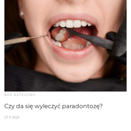
BEZ KATEGORII
Czy da się wyleczyć paradontozę?
27.11.2025