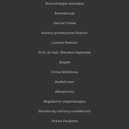
Stomatologia dziecięca
Endodoncja
Dental Travel
Korony protetyczne Poznań
Licówki Poznań
Prof. dr hab. Wiesław Hędzelek
Zespół
Firma Rodzinna
Zaufali nam
Aktualności
Regulamin organizacyjny
Standardy ochrony małoletnich
Prawa Pacjenta