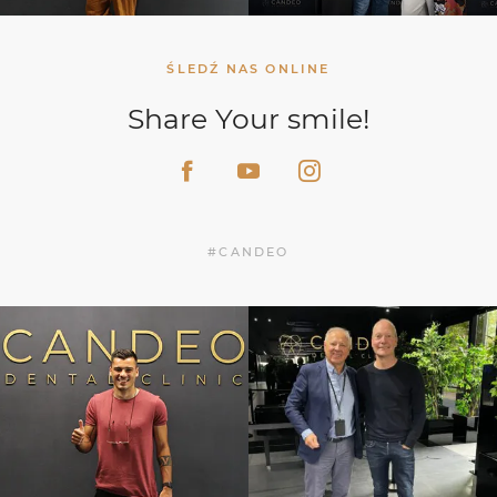
ŚLEDŹ NAS ONLINE
Share Your smile!
#CANDEO