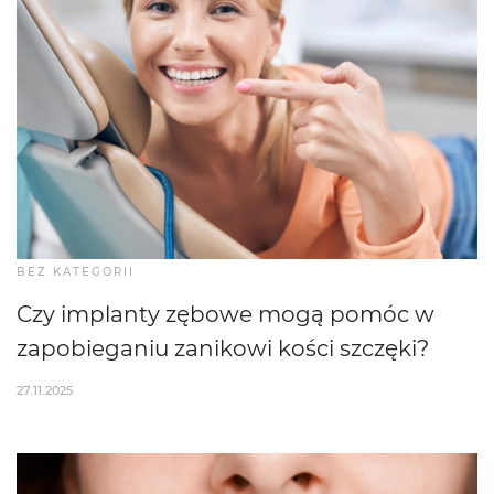
BEZ KATEGORII
Czy implanty zębowe mogą pomóc w
zapobieganiu zanikowi kości szczęki?
27.11.2025