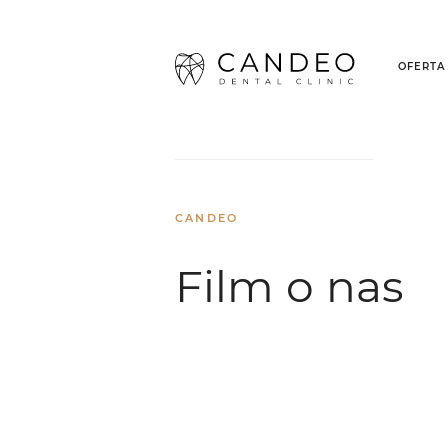
OFERTA
Strona główna
/
Film o nas
CANDEO
Film o nas