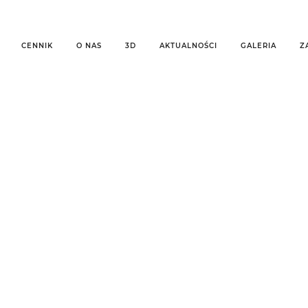
CENNIK
O NAS
3D
AKTUALNOŚCI
GALERIA
Z