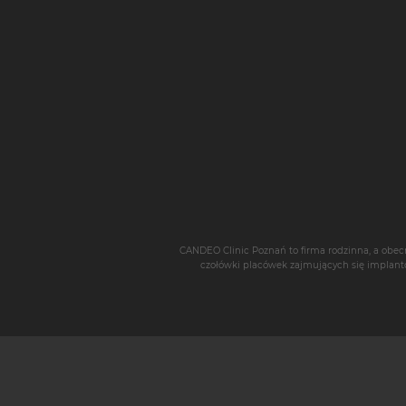
CANDEO Clinic Poznań
to firma rodzinna, a obec
czołówki placówek zajmujących się
implant