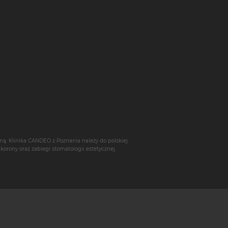
ną. Klinika CANDEO z Poznania należy do polskiej
,
korony
oraz zabiegi stomatologii estetycznej.