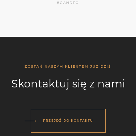
#CANDEO
ZOSTAŃ NASZYM KLIENTEM JUŻ DZIŚ
Skontaktuj się z nami
PRZEJDŹ DO KONTAKTU