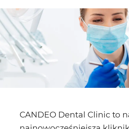
CANDEO Dental Clinic to n
najnowocześniejsza klikni