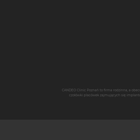
CANDEO Clinic Poznań
to firma rodzinna, a obec
czołówki placówek zajmujących się
implant