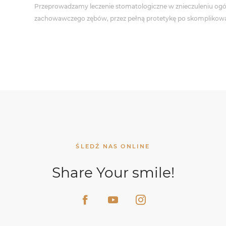
Przeprowadzamy leczenie stomatologiczne w znieczuleniu ogólny
zachowawczego zębów, przez pełną protetykę po skomplikow
ŚLEDŹ NAS ONLINE
Share Your smile!