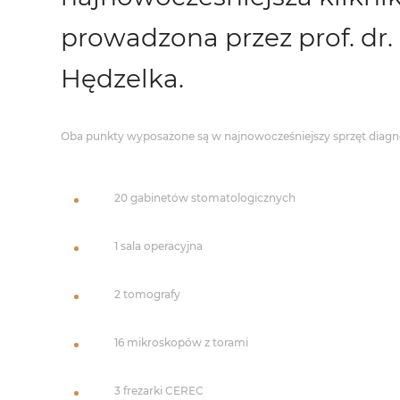
prowadzona przez prof. dr.
Hędzelka.
Oba punkty wyposażone są w najnowocześniejszy sprzęt diagno
20 gabinetów stomatologicznych
1 sala operacyjna
2 tomografy
16 mikroskopów z torami
3 frezarki CEREC