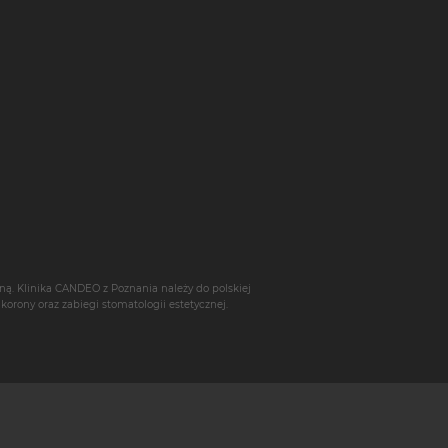
ną. Klinika CANDEO z Poznania należy do polskiej
,
korony
oraz zabiegi stomatologii estetycznej.