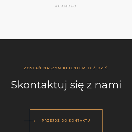
#CANDEO
ZOSTAŃ NASZYM KLIENTEM JUŻ DZIŚ
Skontaktuj się z nami
PRZEJDŹ DO KONTAKTU