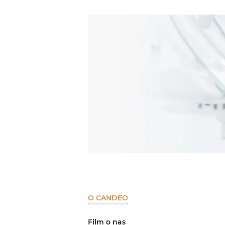
O CANDEO
Film o nas