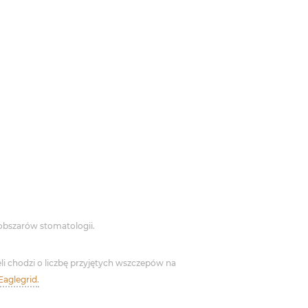
 obszarów stomatologii.
li chodzi o liczbę przyjętych wszczepów na
Eaglegrid.