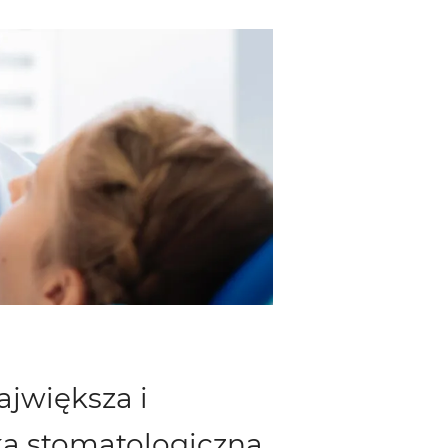
ajwiększa i
ka stomatologiczna