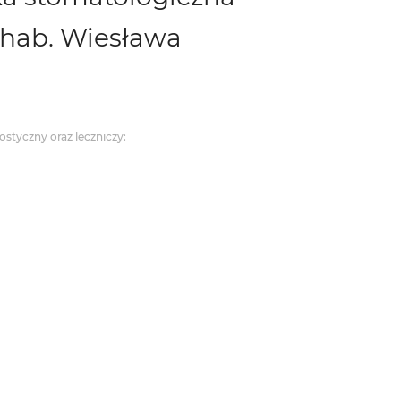
 hab. Wiesława
styczny oraz leczniczy: