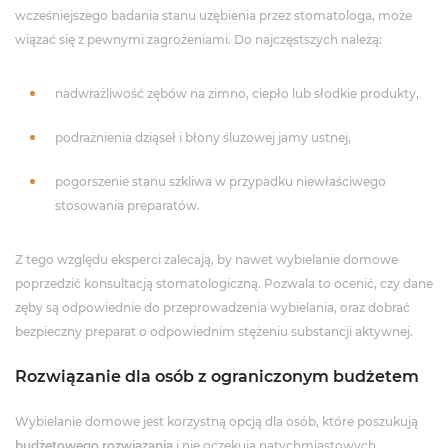
wcześniejszego badania stanu uzębienia przez stomatologa, może
wiązać się z pewnymi zagrożeniami. Do najczęstszych należą:
nadwrażliwość zębów na zimno, ciepło lub słodkie produkty,
podrażnienia dziąseł i błony śluzowej jamy ustnej,
pogorszenie stanu szkliwa w przypadku niewłaściwego
stosowania preparatów.
Z tego względu eksperci zalecają, by nawet wybielanie domowe
poprzedzić konsultacją stomatologiczną. Pozwala to ocenić, czy dane
zęby są odpowiednie do przeprowadzenia wybielania, oraz dobrać
bezpieczny preparat o odpowiednim stężeniu substancji aktywnej.
Rozwiązanie dla osób z ograniczonym budżetem
Wybielanie domowe jest korzystną opcją dla osób, które poszukują
budżetowego rozwiązania
i nie oczekują natychmiastowych,