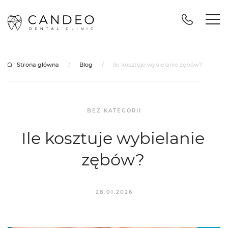
Strona główna
/
Blog
/
Ile kosztuje wybielanie zębów?
BEZ KATEGORII
Ile kosztuje wybielanie
zębów?
28.01.2026