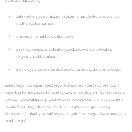
wchodzą najczęściej:
żele wybielające o niższym stężeniu nadtlenku wodoru lub
nadtlenku karbamidu,
uniwersalne nakładki silikonowe,
paski wybielające, aplikatory pędzelkowe lub naklejki z
aktywnym składnikiem,
instrukcja stosowania dostosowana do użytku domowego.
Zaletą tego rozwiązania jest jego dostępność – zestawy te można
kupić bez konieczności konsultacji ze stomatologiem. Są też łatwe w
aplikacji i pozwalają na przeprowadzenie wybielania w elastycznym
czasie. Niemniej jednak, warto mieć na uwadze ograniczoną
skuteczność takich produktów, szczególnie w przypadku silniejszych
przebarwień.