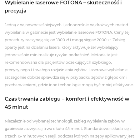
Wybielanie laserowe FOTONA – skuteczność i
precyzja
Jedną z najnowocześniejszych i jednocześnie najdroższych metod
wybielania w gabinecie jest
wybielanie laserowe FOTONA
. Ceny tej
procedury zaczynają się od 1800 zł i mogą sięgać 2000 zł. Zabieg
oparty jest na działaniu lasera, który aktywuje żel wybielający i
jednocześnie minimalizuje ryzyko podrażnień. Metoda ta jest
rekomendowana dla pacjentów oczekujących szybkiego,
precyzyjnego i trwałego rozjaśnienia zębów. Laserowe wybielanie
szczególnie dobrze sprawdza się w przypadku zębów z głębokimi
przebarwieniami, gdzie inne technologie mogą być mniej efektywne.
Czas trwania zabiegu – komfort i efektywność w
45 minut
Niezależnie od wybranej technologii,
zabieg wybielania zębów w
gabinecie
zazwyczaj trwa około 45 minut. Standardowo składa się z
trzech 15-minutowych sesji, podczas których na zęby aplikowany jest