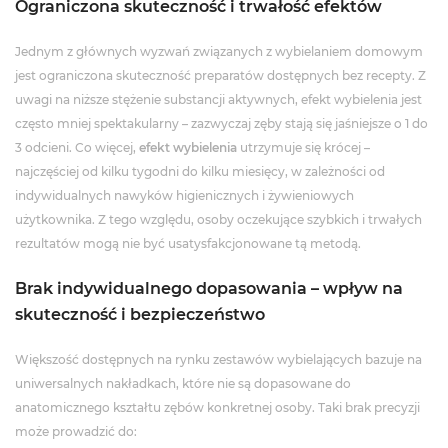
Ograniczona skuteczność i trwałość efektów
Jednym z głównych wyzwań związanych z wybielaniem domowym
jest ograniczona skuteczność preparatów dostępnych bez recepty. Z
uwagi na niższe stężenie substancji aktywnych, efekt wybielenia jest
często mniej spektakularny – zazwyczaj zęby stają się jaśniejsze o 1 do
3 odcieni. Co więcej,
efekt wybielenia
utrzymuje się krócej –
najczęściej od kilku tygodni do kilku miesięcy, w zależności od
indywidualnych nawyków higienicznych i żywieniowych
użytkownika. Z tego względu, osoby oczekujące szybkich i trwałych
rezultatów mogą nie być usatysfakcjonowane tą metodą.
Brak indywidualnego dopasowania – wpływ na
skuteczność i bezpieczeństwo
Większość dostępnych na rynku zestawów wybielających bazuje na
uniwersalnych nakładkach, które nie są dopasowane do
anatomicznego kształtu zębów konkretnej osoby. Taki brak precyzji
może prowadzić do: