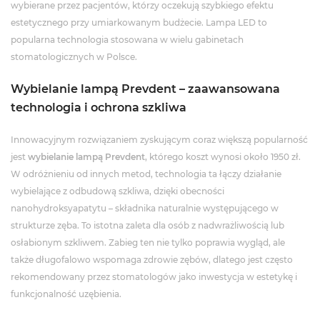
wybierane przez pacjentów, którzy oczekują szybkiego efektu
estetycznego przy umiarkowanym budżecie. Lampa LED to
popularna technologia stosowana w wielu gabinetach
stomatologicznych w Polsce.
Wybielanie lampą Prevdent – zaawansowana
technologia i ochrona szkliwa
Innowacyjnym rozwiązaniem zyskującym coraz większą popularność
jest
wybielanie lampą Prevdent
, którego koszt wynosi około 1950 zł.
W odróżnieniu od innych metod, technologia ta łączy działanie
wybielające z odbudową szkliwa, dzięki obecności
nanohydroksyapatytu – składnika naturalnie występującego w
strukturze zęba. To istotna zaleta dla osób z nadwrażliwością lub
osłabionym szkliwem. Zabieg ten nie tylko poprawia wygląd, ale
także długofalowo wspomaga zdrowie zębów, dlatego jest często
rekomendowany przez stomatologów jako inwestycja w estetykę i
funkcjonalność uzębienia.