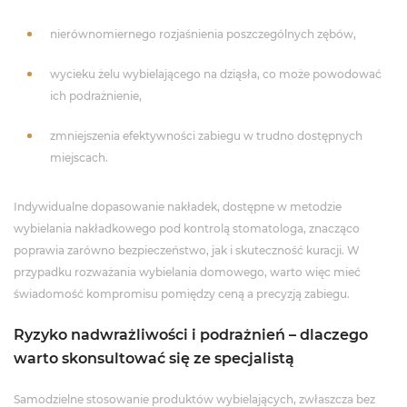
nierównomiernego rozjaśnienia poszczególnych zębów,
wycieku żelu wybielającego na dziąsła, co może powodować
ich podrażnienie,
zmniejszenia efektywności zabiegu w trudno dostępnych
miejscach.
Indywidualne dopasowanie nakładek, dostępne w metodzie
wybielania nakładkowego pod kontrolą stomatologa, znacząco
poprawia zarówno bezpieczeństwo, jak i skuteczność kuracji. W
przypadku rozważania wybielania domowego, warto więc mieć
świadomość kompromisu pomiędzy ceną a precyzją zabiegu.
Ryzyko nadwrażliwości i podrażnień – dlaczego
warto skonsultować się ze specjalistą
Samodzielne stosowanie produktów wybielających, zwłaszcza bez