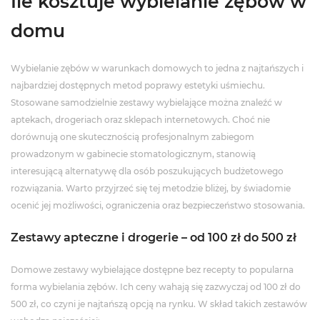
Ile kosztuje wybielanie zębów w
domu
Wybielanie zębów w warunkach domowych to jedna z najtańszych i
najbardziej dostępnych metod poprawy estetyki uśmiechu.
Stosowane samodzielnie zestawy wybielające można znaleźć w
aptekach, drogeriach oraz sklepach internetowych. Choć nie
dorównują one skutecznością profesjonalnym zabiegom
prowadzonym w gabinecie stomatologicznym, stanowią
interesującą alternatywę dla osób poszukujących budżetowego
rozwiązania. Warto przyjrzeć się tej metodzie bliżej, by świadomie
ocenić jej możliwości, ograniczenia oraz bezpieczeństwo stosowania.
Zestawy apteczne i drogerie – od 100 zł do 500 zł
Domowe zestawy wybielające dostępne bez recepty to popularna
forma wybielania zębów. Ich ceny wahają się zazwyczaj od 100 zł do
500 zł, co czyni je najtańszą opcją na rynku. W skład takich zestawów