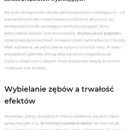
Na rynku dostępna jest szeroka gama preparatów wybielających – od
standardowych żeli o niskim stężeniu substancji aktywnych po
profesjonalne środki zawierające nanohydroksyapatyt, który
jednocześnie wybiela i wzmacnia szkliwo.
Wyższa jakość preparatu
oznacza lepszą skuteczność, mniejsze ryzyko nadwrażliwości i dłuższy
efekt wybielania, ale jednocześnie wpływa na wzrost ceny. W wielu
przypadkach gabinety oferują kilka wariantów preparatów do
wyboru, dzięki czemu pacjent może dopasować terapię do swoich
oczekiwań oraz budżetu.
Wybielanie zębów a trwałość
efektów
Wybierając jedną z dostępnych metod wybielania, pacjenci często
pytają nie tylko o to,
ile kosztuje wybielanie zębów
, ale również jak