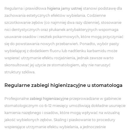
Regularna i prawidłowa
higiena jamy ustnej
stanowi podstawę dla
zachowania estetycznych efektów wybielania. Codzienne
szczotkowanie zębów (co najmniej dwa razy dziennie), stosowanie
nici dentystycznych oraz płukanek antybakteryjnych wspomaga
usuwanie osadów i resztek pokarmowych, które mogą przyczyniać
się do powstawania nowych przebarwień. Ponadto, wybór pasty
wybielającej z dodatkiem fluoru lub nadtlenku karbamidu może
wspierać utrzymanie efektu rozjaśnienia, jednak zawsze warto
skonsultować jej użycie ze stomatologiem, aby nie naruszyć
struktury szkliwa.
Regularne zabiegi higienizacyjne u stomatologa
Profesjonalne
zabiegi higienizacyjne
przeprowadzane w gabinecie
stomatologicznym co 6–12 miesięcy umożliwiają dokładne usunięcie
kamienia nazębnego i osadów, które mogą wpływać na wizualną
jakość wybielonych zębów. Skaling i piaskowanie to procedury
wspierające utrzymanie efektu wybielania, a jednocześnie