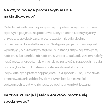
Na czym polega proces wybielania
nakładkowego?
Metoda nakładkowa rozpoczyna się od pobrania wycisków łuków
zębowych pacjenta, na podstawie których technik dentystyczny
przygotowuje elastyczne, przezroczyste nakładki idealnie
dopasowane do kształtu zębów. Następnie pacjent otrzymuje żel
wybielający o określonym stężeniu substancji aktywnej, zazwyczaj
nadtlenku karbamidu lub nadtlenku wodoru. Nakładki z żelem należy
nosić przez kilka godzin dziennie lub pozostawić je na zębach na całą
noc – wybór techniki zależy od zaleceń stomatologa oraz
indywidualnych preferencji pacjenta. Taki sposób kuracji umożliwia
przeprowadzanie
zabiegów domowych
bez konieczności
codziennych wizyt w gabinecie, co podnosi komfort leczenia.
Ile trwa kuracja i jakich efektów można się
spodziewać?