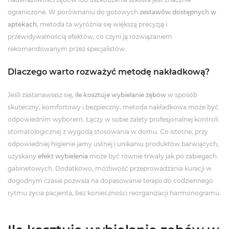
ograniczone. W porównaniu do gotowych
zestawów dostępnych w
aptekach
, metoda ta wyróżnia się większą precyzją i
przewidywalnością efektów, co czyni ją rozwiązaniem
rekomendowanym przez specjalistów.
Dlaczego warto rozważyć metodę nakładkową?
Jeśli zastanawiasz się,
ile kosztuje wybielanie zębów
w sposób
skuteczny, komfortowy i bezpieczny, metoda nakładkowa może być
odpowiednim wyborem. Łączy w sobie zalety profesjonalnej kontroli
stomatologicznej z wygodą stosowania w domu. Co istotne, przy
odpowiedniej higienie jamy ustnej i unikaniu produktów barwiących,
uzyskany
efekt wybielenia
może być równie trwały jak po zabiegach
gabinetowych. Dodatkowo, możliwość przeprowadzania kuracji w
dogodnym czasie pozwala na dopasowanie terapii do codziennego
rytmu życia pacjenta, bez konieczności reorganizacji harmonogramu.