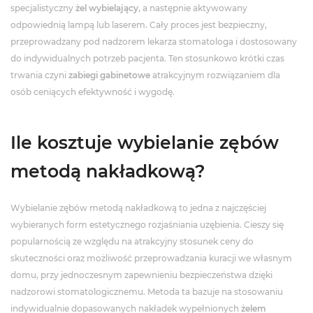
specjalistyczny
żel wybielający
, a następnie aktywowany
odpowiednią lampą lub laserem. Cały proces jest bezpieczny,
przeprowadzany pod nadzorem lekarza stomatologa i dostosowany
do indywidualnych potrzeb pacjenta. Ten stosunkowo krótki czas
trwania czyni
zabiegi gabinetowe
atrakcyjnym rozwiązaniem dla
osób ceniących efektywność i wygodę.
Ile kosztuje wybielanie zębów
metodą nakładkową?
Wybielanie zębów metodą nakładkową to jedna z najczęściej
wybieranych form estetycznego rozjaśniania uzębienia. Cieszy się
popularnością ze względu na atrakcyjny stosunek ceny do
skuteczności oraz możliwość przeprowadzania kuracji we własnym
domu, przy jednoczesnym zapewnieniu bezpieczeństwa dzięki
nadzorowi stomatologicznemu. Metoda ta bazuje na stosowaniu
indywidualnie dopasowanych nakładek wypełnionych
żelem