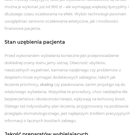
można je wykonać już od 900 zł – ale wymagają większej dyscypliny i
dłuższego czasu oczekiwania na efekt. Wybór technologii powinien
uwzględniać zarówno oczekiwania estetyczne, jak i możliwości
finansowe pacjenta.
Stan uzębienia pacjenta
Przed wykonaniem wybielania konieczne jest przeprowadzenie
dokładnej oceny stanu jamy ustnej. Obecność ubytków,
nieszczelnych wypełnień, kamienia nazębnego czy problemów z
dziąsłami może wymagać dodatkowych zabiegów, takich jak
leczenie próchnicy,
skaling
czy piaskowanie, zanim przystąpi się do
właściwego wybielania. Wszystkie te procedury, choć niezbędne dla
bezpieczeństwa i skuteczności terapii, wpływają na końcowy koszt.
Dlatego też indywidualny plan leczenia, przygotowany na podstawie
przeglądu stomatologicznego, jest najlepszym źródłem precyzyjnych
informacji o łącznych kosztach zabiegu.
Jakość preparatów wybielających