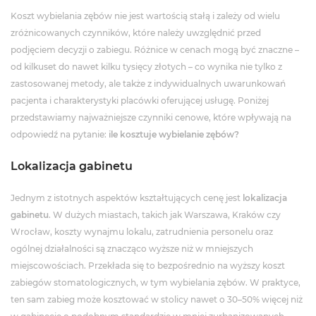
Koszt wybielania zębów nie jest wartością stałą i zależy od wielu
zróżnicowanych czynników, które należy uwzględnić przed
podjęciem decyzji o zabiegu. Różnice w cenach mogą być znaczne –
od kilkuset do nawet kilku tysięcy złotych – co wynika nie tylko z
zastosowanej metody, ale także z indywidualnych uwarunkowań
pacjenta i charakterystyki placówki oferującej usługę. Poniżej
przedstawiamy najważniejsze czynniki cenowe, które wpływają na
odpowiedź na pytanie:
ile kosztuje wybielanie zębów?
Lokalizacja gabinetu
Jednym z istotnych aspektów kształtujących cenę jest
lokalizacja
gabinetu
. W dużych miastach, takich jak Warszawa, Kraków czy
Wrocław, koszty wynajmu lokalu, zatrudnienia personelu oraz
ogólnej działalności są znacząco wyższe niż w mniejszych
miejscowościach. Przekłada się to bezpośrednio na wyższy koszt
zabiegów stomatologicznych, w tym wybielania zębów. W praktyce,
ten sam zabieg może kosztować w stolicy nawet o 30–50% więcej niż