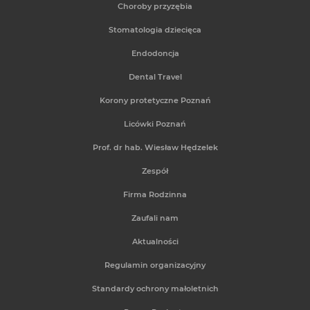
Choroby przyzębia
Stomatologia dziecięca
Endodoncja
Dental Travel
Korony protetyczne Poznań
Licówki Poznań
Prof. dr hab. Wiesław Hędzelek
Zespół
Firma Rodzinna
Zaufali nam
Aktualności
Regulamin organizacyjny
Standardy ochrony małoletnich