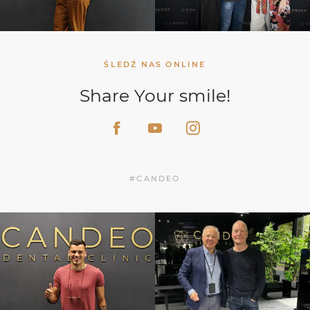
ŚLEDŹ NAS ONLINE
Share Your smile!
#CANDEO