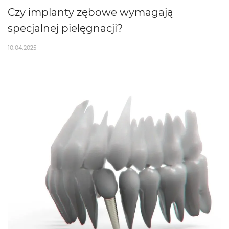
Czy implanty zębowe wymagają
specjalnej pielęgnacji?
10.04.2025