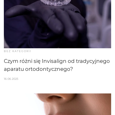
BEZ KATEGORII
Czym różni się Invisalign od tradycyjnego
aparatu ortodontycznego?
16.06.2025