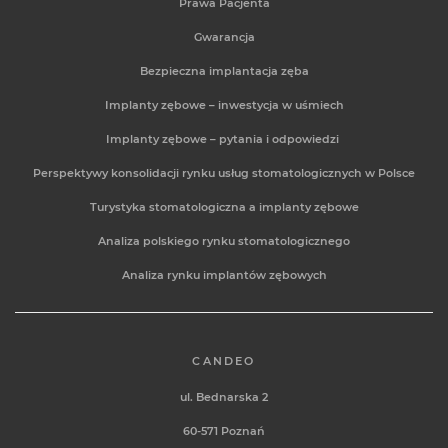
Prawa Pacjenta
Gwarancja
Bezpieczna implantacja zęba
Implanty zębowe – inwestycja w uśmiech
Implanty zębowe – pytania i odpowiedzi
Perspektywy konsolidacji rynku usług stomatologicznych w Polsce
Turystyka stomatologiczna a implanty zębowe
Analiza polskiego rynku stomatologicznego
Analiza rynku implantów zębowych
CANDEO
ul. Bednarska 2
60-571
Poznań