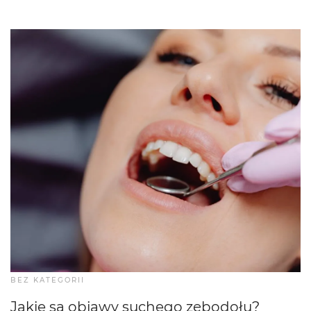
BEZ KATEGORII
Jakie są objawy suchego zębodołu?