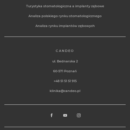
Turystyka stomatologiczna a implanty zębowe
Analiza polskiego rynku stomatologicznego
Analiza rynku implantów zębowych
CANDEO
ul. Bednarska 2
60-571
Poznań
+48 51 51 51 915
klinika@candeo.pl