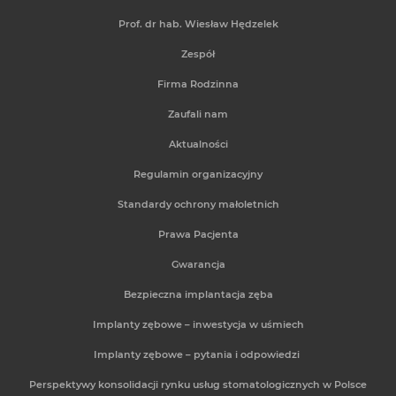
Prof. dr hab. Wiesław Hędzelek
Zespół
Firma Rodzinna
Zaufali nam
Aktualności
Regulamin organizacyjny
Standardy ochrony małoletnich
Prawa Pacjenta
Gwarancja
Bezpieczna implantacja zęba
Implanty zębowe – inwestycja w uśmiech
Implanty zębowe – pytania i odpowiedzi
Perspektywy konsolidacji rynku usług stomatologicznych w Polsce