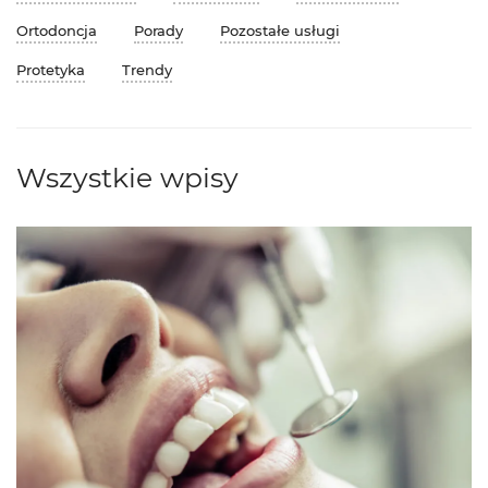
Ortodoncja
Porady
Pozostałe usługi
Protetyka
Trendy
Wszystkie wpisy