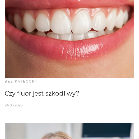
BEZ KATEGORII
Czy fluor jest szkodliwy?
24.03.2026