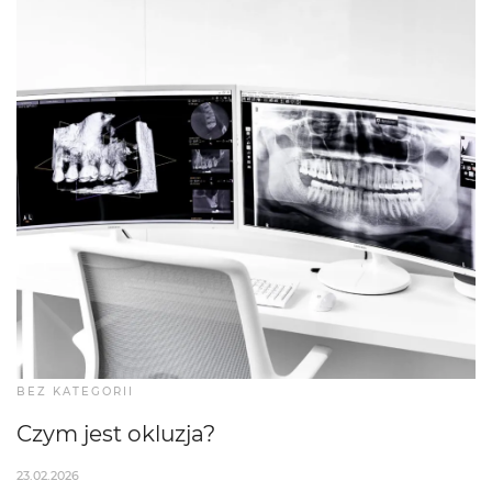
BEZ KATEGORII
Czym jest okluzja?
23.02.2026