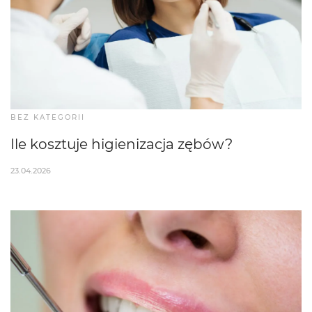
BEZ KATEGORII
Ile kosztuje higienizacja zębów?
23.04.2026