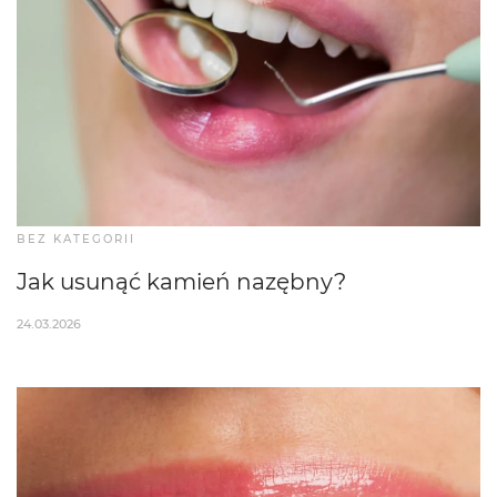
BEZ KATEGORII
Jak usunąć kamień nazębny?
24.03.2026