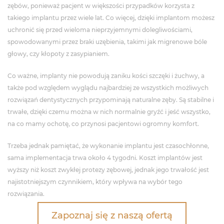
zębów, ponieważ pacjent w większości przypadków korzysta z
takiego implantu przez wiele lat. Co więcej, dzięki implantom możesz
uchronić się przed wieloma nieprzyjemnymi dolegliwościami,
spowodowanymi przez braki uzębienia, takimi jak migrenowe bóle
głowy, czy kłopoty z zasypianiem.
Co ważne, implanty nie powodują zaniku kości szczęki i żuchwy, a
także pod względem wyglądu najbardziej ze wszystkich możliwych
rozwiązań dentystycznych przypominają naturalne zęby. Są stabilne i
trwałe, dzięki czemu można w nich normalnie gryźć i jeść wszystko,
na co mamy ochotę, co przynosi pacjentowi ogromny komfort.
Trzeba jednak pamiętać, że wykonanie implantu jest czasochłonne,
sama implementacja trwa około 4 tygodni. Koszt implantów jest
wyższy niż koszt zwykłej protezy zębowej, jednak jego trwałość jest
najistotniejszym czynnikiem, który wpływa na wybór tego
rozwiązania.
Zapoznaj się z naszą ofertą