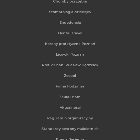
Choroby przyzębia
Stomatologia dziecięca
Endodoncja
Dental Travel
Korony protetyczne Poznań
Licówki Poznań
Prof. dr hab. Wiesław Hędzelek
Zespół
Firma Rodzinna
Zaufali nam
Aktualności
Regulamin organizacyjny
Standardy ochrony małoletnich
Prawa Pacjenta