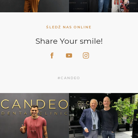
ŚLEDŹ NAS ONLINE
Share Your smile!
#CANDEO