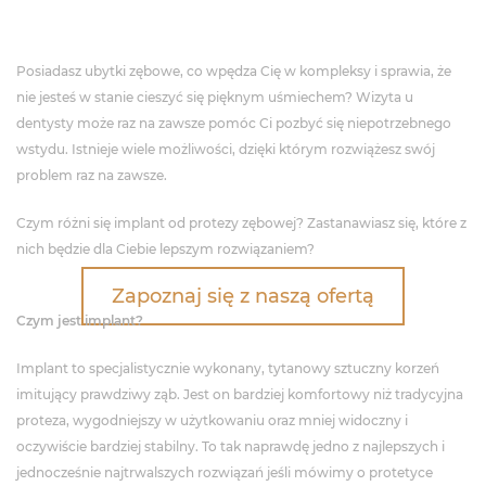
Posiadasz ubytki zębowe, co wpędza Cię w kompleksy i sprawia, że
nie jesteś w stanie cieszyć się pięknym uśmiechem? Wizyta u
dentysty może raz na zawsze pomóc Ci pozbyć się niepotrzebnego
wstydu. Istnieje wiele możliwości, dzięki którym rozwiążesz swój
problem raz na zawsze.
Czym różni się implant od protezy zębowej? Zastanawiasz się, które z
nich będzie dla Ciebie lepszym rozwiązaniem?
Zapoznaj się z naszą ofertą
Czym jest implant?
Implant to specjalistycznie wykonany, tytanowy sztuczny korzeń
imitujący prawdziwy ząb. Jest on bardziej komfortowy niż tradycyjna
proteza, wygodniejszy w użytkowaniu oraz mniej widoczny i
oczywiście bardziej stabilny. To tak naprawdę jedno z najlepszych i
jednocześnie najtrwalszych rozwiązań jeśli mówimy o protetyce