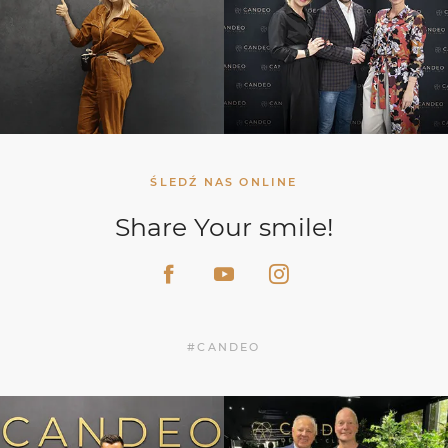
ŚLEDŹ NAS ONLINE
Share Your smile!
#CANDEO