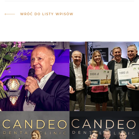
WRÓĆ DO LISTY WPISÓW