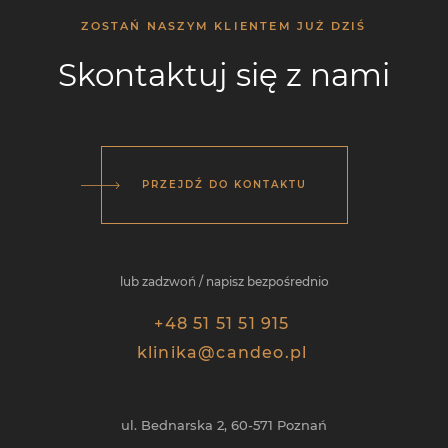
ZOSTAŃ NASZYM KLIENTEM JUŻ DZIŚ
Skontaktuj się z nami
PRZEJDŹ DO KONTAKTU
lub zadzwoń / napisz bezpośrednio
+48 51 51 51 915
klinika@candeo.pl
ul. Bednarska 2,
60-571
Poznań