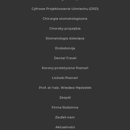
Cyfrowe Projektowanie Uśmiechu (DSD)
Chirurgia stomatologiczna
Choroby przyzębia
Stomatologia dziecięca
Endodoncja
Dental Travel
Korony protetyczne Poznań
Licówki Poznań
Prof. dr hab. Wiesław Hędzelek
Zespół
Firma Rodzinna
Zaufali nam
Aktualności