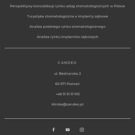
Perspektywy konsolidacji rynku usług stomatologicznych w Polsce
Turystyka stomatologiczna a implanty zębowe
Analiza polskiego rynku stomatologicznego
Analiza rynku implantów zębowych
CANDEO
ul. Bednarska 2
60-571
Poznań
+48 51 51 51 915
klinika@candeo.pl