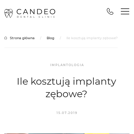
Strona główna
/
Blog
/
Ile kosztują implanty zębowe?
IMPLANTOLOGIA
Ile kosztują implanty
zębowe?
15.07.2019