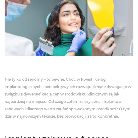
Nie tylko od renomy – to pewne. Choć w kwestii usług
implantologicznych i perspektywy ich rozwoju, śmiałe dywagacje w
związku z dywersyfikacją cen w środowisku klinicznym są jak
najbardziej na miejscu. Od czego zatem zależy cena implantów
zębowych i dlaczego warto zaufać sprawdzonym ośrodkom? O tym
dziś w najnowszym tekście, bez prowokacji, za to konkretnie.