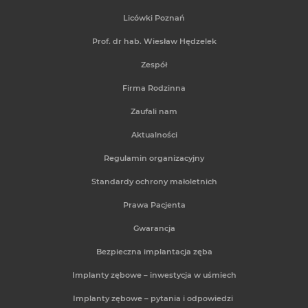
Licówki Poznań
Prof. dr hab. Wiesław Hędzelek
Zespół
Firma Rodzinna
Zaufali nam
Aktualności
Regulamin organizacyjny
Standardy ochrony małoletnich
Prawa Pacjenta
Gwarancja
Bezpieczna implantacja zęba
Implanty zębowe – inwestycja w uśmiech
Implanty zębowe – pytania i odpowiedzi