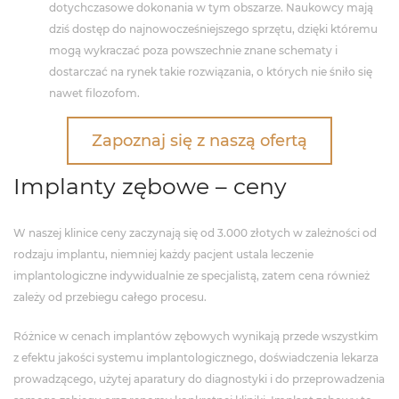
dotychczasowe dokonania w tym obszarze. Naukowcy mają
dziś dostęp do najnowocześniejszego sprzętu, dzięki któremu
mogą wykraczać poza powszechnie znane schematy i
dostarczać na rynek takie rozwiązania, o których nie śniło się
nawet filozofom.
Zapoznaj się z naszą ofertą
Implanty zębowe – ceny
W naszej klinice ceny zaczynają się od 3.000 złotych w zależności od
rodzaju implantu, niemniej każdy pacjent ustala leczenie
implantologiczne indywidualnie ze specjalistą, zatem cena również
zależy od przebiegu całego procesu.
Różnice w cenach implantów zębowych wynikają przede wszystkim
z efektu jakości systemu implantologicznego, doświadczenia lekarza
prowadzącego, użytej aparatury do diagnostyki i do przeprowadzenia