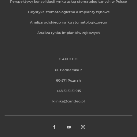
Perspektywy konsolidacji rynku usług stomatologicznych w Polsce
Turystyka stomatologiczna a implanty zębowe
Analiza polskiego rynku stomatologicznego
Analiza rynku implantów zębowych
CANDEO
ul. Bednarska 2
60-571
Poznań
+48 51 51 51 915
klinika@candeo.pl