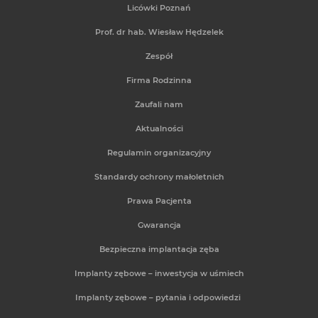
Licówki Poznań
Prof. dr hab. Wiesław Hędzelek
Zespół
Firma Rodzinna
Zaufali nam
Aktualności
Regulamin organizacyjny
Standardy ochrony małoletnich
Prawa Pacjenta
Gwarancja
Bezpieczna implantacja zęba
Implanty zębowe – inwestycja w uśmiech
Implanty zębowe – pytania i odpowiedzi