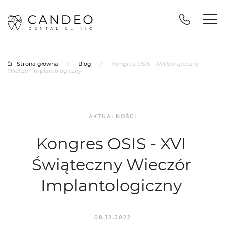
Strona główna
/
Blog
/
Kongres OSIS – XVI Świąteczny
Wieczór Implantologiczny
AKTUALNOŚCI
Kongres OSIS - XVI
Świąteczny Wieczór
Implantologiczny
08.12.2022