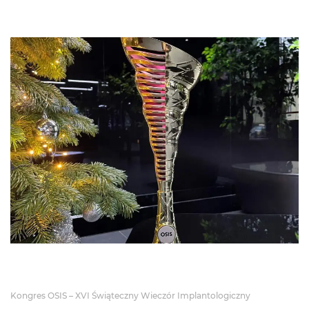
Kongres OSIS – XVI Świąteczny Wieczór Implantologiczny