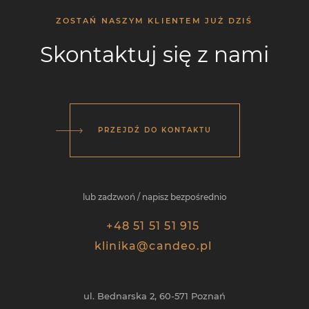
ZOSTAŃ NASZYM KLIENTEM JUŻ DZIŚ
Skontaktuj się z nami
PRZEJDŹ DO KONTAKTU
lub zadzwoń / napisz bezpośrednio
+48 51 51 51 915
klinika@candeo.pl
ul. Bednarska 2,
60-571
Poznań