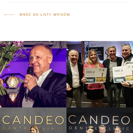
WRÓĆ DO LISTY WPISÓW