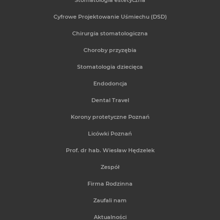
Stomatologia estetyczna
Cyfrowe Projektowanie Uśmiechu (DSD)
Chirurgia stomatologiczna
Choroby przyzębia
Stomatologia dziecięca
Endodoncja
Dental Travel
Korony protetyczne Poznań
Licówki Poznań
Prof. dr hab. Wiesław Hędzelek
Zespół
Firma Rodzinna
Zaufali nam
Aktualności