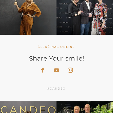
ŚLEDŹ NAS ONLINE
Share Your smile!
#CANDEO