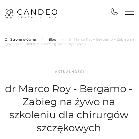
Strona główna
/
Blog
/
dr Marco Roy – Bergamo – Zabieg na
żywo na szkoleniu dla chirurgów szczękowych
AKTUALNOŚCI
dr Marco Roy - Bergamo -
Zabieg na żywo na
szkoleniu dla chirurgów
szczękowych